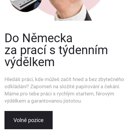
Do Německa
za prací s týdenním
výdělkem
Hledáš práci, kde můžeš začít hned a bez zbytečného
odkládání? Zapomeň na složité papírování a čekání.
Máme pro tebe práci s rychlým startem, férovým
výdělkem a garantovanou jistotou.
Volné pozice