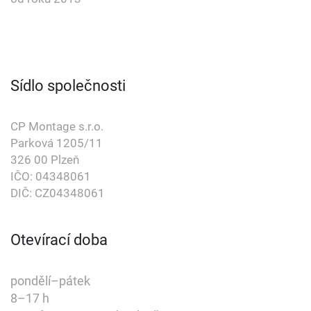
Sídlo společnosti
CP Montage s.r.o.
Parková 1205/11
326 00 Plzeň
IČO: 04348061
DIČ: CZ04348061
Otevírací doba
pondělí–pátek
8–17 h